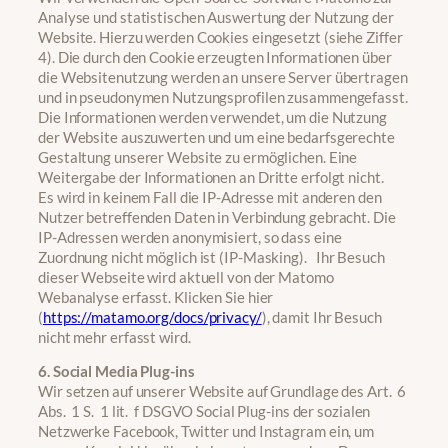
Analyse und statistischen Auswertung der Nutzung der
Website. Hierzu werden Cookies eingesetzt (siehe Ziffer
4). Die durch den Cookie erzeugten Informationen über
die Websitenutzung werden an unsere Server übertragen
und in pseudonymen Nutzungsprofilen zusammengefasst.
Die Informationen werden verwendet, um die Nutzung
der Website auszuwerten und um eine bedarfsgerechte
Gestaltung unserer Website zu ermöglichen. Eine
Weitergabe der Informationen an Dritte erfolgt nicht.
Es wird in keinem Fall die IP-Adresse mit anderen den
Nutzer betreffenden Daten in Verbindung gebracht. Die
IP-Adressen werden anonymisiert, so dass eine
Zuordnung nicht möglich ist (IP-Masking). Ihr Besuch
dieser Webseite wird aktuell von der Matomo
Webanalyse erfasst. Klicken Sie hier
(
https://matamo.org/docs/privacy/
), damit Ihr Besuch
nicht mehr erfasst wird.
6. Social Media Plug-ins
Wir setzen auf unserer Website auf Grundlage des Art. 6
Abs. 1 S. 1 lit. f DSGVO Social Plug-ins der sozialen
Netzwerke Facebook, Twitter und Instagram ein, um