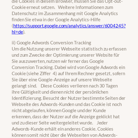
die Cookies in diesem Browser, müssen Sie das Opt-out-
Cookie erneut setzen. Weitere Informationen zum
Datenschutz im Zusammenhang mit Google Analytics
finden Sie etwa in der Google Analytics-Hilfe
(
https://support.google.com/analytics/answer/6004245?
hl=de
).
ii) Google Adwords Conversion Tracking
Um die Nutzung unserer Webseite statistisch zu erfassen
und zum Zwecke der Optimierung unserer Website für
Sie auszuwerten, nutzen wir ferner das Google
Conversion Tracking. Dabei wird von Google Adwords ein
Cookie (siehe Ziffer 4) auf Ihrem Rechner gesetzt, sofern
Sie über eine Google-Anzeige auf unsere Webseite
gelangt sind. Diese Cookies verlieren nach 30 Tagen
ihre Gültigkeit und dienen nicht der persönlichen
Identifizierung. Besucht der Nutzer bestimmte Seiten der
Webseite des Adwords-Kunden und das Cookie ist noch
nicht abgelaufen, können Google und der Kunde
erkennen, dass der Nutzer auf die Anzeige geklickt hat
und zu dieser Seite weitergeleitet wurde. Jeder
Adwords-Kunde erhält ein anderes Cookie. Cookies
können somit nicht über die Webseiten von Adwords-