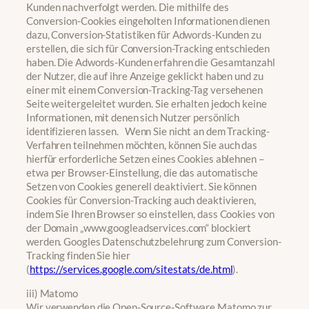
Kunden nachverfolgt werden. Die mithilfe des
Conversion-Cookies eingeholten Informationen dienen
dazu, Conversion-Statistiken für Adwords-Kunden zu
erstellen, die sich für Conversion-Tracking entschieden
haben. Die Adwords-Kunden erfahren die Gesamtanzahl
der Nutzer, die auf ihre Anzeige geklickt haben und zu
einer mit einem Conversion-Tracking-Tag versehenen
Seite weitergeleitet wurden. Sie erhalten jedoch keine
Informationen, mit denen sich Nutzer persönlich
identifizieren lassen. Wenn Sie nicht an dem Tracking-
Verfahren teilnehmen möchten, können Sie auch das
hierfür erforderliche Setzen eines Cookies ablehnen –
etwa per Browser-Einstellung, die das automatische
Setzen von Cookies generell deaktiviert. Sie können
Cookies für Conversion-Tracking auch deaktivieren,
indem Sie Ihren Browser so einstellen, dass Cookies von
der Domain „www.googleadservices.com“ blockiert
werden. Googles Datenschutzbelehrung zum Conversion-
Tracking finden Sie hier
(
https://services.google.com/sitestats/de.html
).
iii) Matomo
Wir verwenden die Open-Source-Software Matomo zur