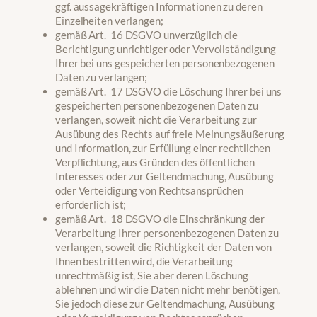
ggf. aussagekräftigen Informationen zu deren
Einzelheiten verlangen;
gemäß Art. 16 DSGVO unverzüglich die
Berichtigung unrichtiger oder Vervollständigung
Ihrer bei uns gespeicherten personenbezogenen
Daten zu verlangen;
gemäß Art. 17 DSGVO die Löschung Ihrer bei uns
gespeicherten personenbezogenen Daten zu
verlangen, soweit nicht die Verarbeitung zur
Ausübung des Rechts auf freie Meinungsäußerung
und Information, zur Erfüllung einer rechtlichen
Verpflichtung, aus Gründen des öffentlichen
Interesses oder zur Geltendmachung, Ausübung
oder Verteidigung von Rechtsansprüchen
erforderlich ist;
gemäß Art. 18 DSGVO die Einschränkung der
Verarbeitung Ihrer personenbezogenen Daten zu
verlangen, soweit die Richtigkeit der Daten von
Ihnen bestritten wird, die Verarbeitung
unrechtmäßig ist, Sie aber deren Löschung
ablehnen und wir die Daten nicht mehr benötigen,
Sie jedoch diese zur Geltendmachung, Ausübung