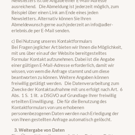
Newsletters ist die Angabe einer E-Mail-Adresse
ausreichend. Die Abmeldung ist jederzeit möglich, zum
Beispiel über einen Link am Ende eines jeden
Newsletters. Alternativ können Sie Ihren
Abmeldewunsch gerne auch jederzeit an info@adler-
erlebnis.de per E-Mail senden.
c) Bei Nutzung unseres Kontaktformulars
Bei Fragen jeglicher Art bieten wir Ihnen die Möglichkeit,
mit uns über ein auf der Website bereitgestelltes
Formular Kontakt aufzunehmen. Dabei ist die Angabe
einer gültigen E-Mail-Adresse erforderlich, damit wir
wissen, von wem die Anfrage stammt und um diese
beantworten zu können. Weitere Angaben können
freiwillig getätigt werden. Die Datenverarbeitung zum
Zwecke der Kontaktaufnahme mit uns erfolgt nach Art. 6
Abs. 1 S. 1 lit. a DSGVO auf Grundlage Ihrer freiwillig
erteilten Einwilligung. Die für die Benutzung des
Kontaktformulars von uns erhobenen
personenbezogenen Daten werden nach Erledigung der
von Ihnen gestellten Anfrage automatisch gelöscht.
3. Weitergabe von Daten