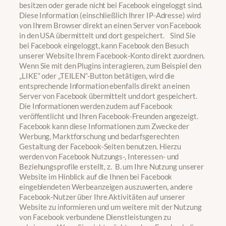
besitzen oder gerade nicht bei Facebook eingeloggt sind.
Diese Information (einschließlich Ihrer IP-Adresse) wird
von Ihrem Browser direkt an einen Server von Facebook
in den USA übermittelt und dort gespeichert. Sind Sie
bei Facebook eingeloggt, kann Facebook den Besuch
unserer Website Ihrem Facebook-Konto direkt zuordnen.
Wenn Sie mit den Plugins interagieren, zum Beispiel den
„LIKE“ oder „TEILEN“-Button betätigen, wird die
entsprechende Information ebenfalls direkt an einen
Server von Facebook übermittelt und dort gespeichert.
Die Informationen werden zudem auf Facebook
veröffentlicht und Ihren Facebook-Freunden angezeigt.
Facebook kann diese Informationen zum Zwecke der
Werbung, Marktforschung und bedarfsgerechten
Gestaltung der Facebook-Seiten benutzen. Hierzu
werden von Facebook Nutzungs-, Interessen- und
Beziehungsprofile erstellt, z. B. um Ihre Nutzung unserer
Website im Hinblick auf die Ihnen bei Facebook
eingeblendeten Werbeanzeigen auszuwerten, andere
Facebook-Nutzer über Ihre Aktivitäten auf unserer
Website zu informieren und um weitere mit der Nutzung
von Facebook verbundene Dienstleistungen zu