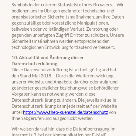
Symbols in der unteren Statusleiste Ihres Browsers. Wir
bedienen uns im Übrigen geeigneter technischer und
organisatorischer Sicherheitsmaßnahmen, um Ihre Daten
gegen zufällige oder vorsätzliche Manipulationen,
teilweisen oder vollständigen Verlust, Zerstörung oder
gegen den unbefugten Zugriff Dritter zu schützen. Unsere
Sicherheitsmaßnahmen werden entsprechend der
technologischen Entwicklung fortlaufend verbessert.
10. Aktualität und Änderung dieser
Datenschutzerklärung
Diese Datenschutzerklärung ist aktuell gültig und hat
den Stand Mai 2018. Durch die Weiterentwicklung
unserer Website und Angebote darüber oder aufgrund
geänderter gesetzlicher beziehungsweise behördlicher
Vorgaben kann es notwendig werden, diese
Datenschutzerklärung zu ändern. Die jeweils aktuelle
Datenschutzerklärung kann jederzeit auf der Website
unter
https://www.theo-kuenstel.de/datenschutz
von
Ihnen abgerufen und ausgedruckt werden
Wir weisen darauf hin, dass die Datenübertragung im
Internet (z.B. bei der Kommunikation per E-Mail)