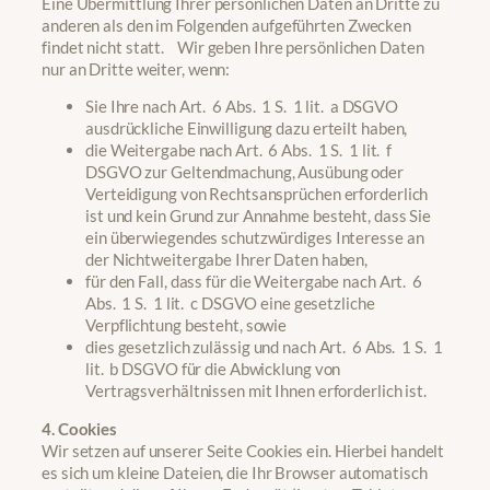
Eine Übermittlung Ihrer persönlichen Daten an Dritte zu
anderen als den im Folgenden aufgeführten Zwecken
findet nicht statt. Wir geben Ihre persönlichen Daten
nur an Dritte weiter, wenn:
Sie Ihre nach Art. 6 Abs. 1 S. 1 lit. a DSGVO
ausdrückliche Einwilligung dazu erteilt haben,
die Weitergabe nach Art. 6 Abs. 1 S. 1 lit. f
DSGVO zur Geltendmachung, Ausübung oder
Verteidigung von Rechtsansprüchen erforderlich
ist und kein Grund zur Annahme besteht, dass Sie
ein überwiegendes schutzwürdiges Interesse an
der Nichtweitergabe Ihrer Daten haben,
für den Fall, dass für die Weitergabe nach Art. 6
Abs. 1 S. 1 lit. c DSGVO eine gesetzliche
Verpflichtung besteht, sowie
dies gesetzlich zulässig und nach Art. 6 Abs. 1 S. 1
lit. b DSGVO für die Abwicklung von
Vertragsverhältnissen mit Ihnen erforderlich ist.
4. Cookies
Wir setzen auf unserer Seite Cookies ein. Hierbei handelt
es sich um kleine Dateien, die Ihr Browser automatisch