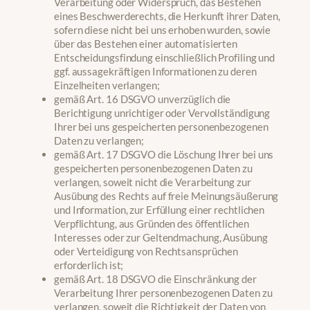
Verarbeitung oder Widerspruch, das Bestehen
eines Beschwerderechts, die Herkunft ihrer Daten,
sofern diese nicht bei uns erhoben wurden, sowie
über das Bestehen einer automatisierten
Entscheidungsfindung einschließlich Profiling und
ggf. aussagekräftigen Informationen zu deren
Einzelheiten verlangen;
gemäß Art. 16 DSGVO unverzüglich die
Berichtigung unrichtiger oder Vervollständigung
Ihrer bei uns gespeicherten personenbezogenen
Daten zu verlangen;
gemäß Art. 17 DSGVO die Löschung Ihrer bei uns
gespeicherten personenbezogenen Daten zu
verlangen, soweit nicht die Verarbeitung zur
Ausübung des Rechts auf freie Meinungsäußerung
und Information, zur Erfüllung einer rechtlichen
Verpflichtung, aus Gründen des öffentlichen
Interesses oder zur Geltendmachung, Ausübung
oder Verteidigung von Rechtsansprüchen
erforderlich ist;
gemäß Art. 18 DSGVO die Einschränkung der
Verarbeitung Ihrer personenbezogenen Daten zu
verlangen, soweit die Richtigkeit der Daten von