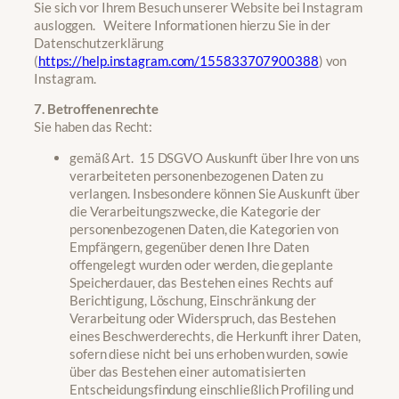
Sie sich vor Ihrem Besuch unserer Website bei Instagram
ausloggen. Weitere Informationen hierzu Sie in der
Datenschutzerklärung
(
https://help.instagram.com/155833707900388
) von
Instagram.
7. Betroffenenrechte
Sie haben das Recht:
gemäß Art. 15 DSGVO Auskunft über Ihre von uns
verarbeiteten personenbezogenen Daten zu
verlangen. Insbesondere können Sie Auskunft über
die Verarbeitungszwecke, die Kategorie der
personenbezogenen Daten, die Kategorien von
Empfängern, gegenüber denen Ihre Daten
offengelegt wurden oder werden, die geplante
Speicherdauer, das Bestehen eines Rechts auf
Berichtigung, Löschung, Einschränkung der
Verarbeitung oder Widerspruch, das Bestehen
eines Beschwerderechts, die Herkunft ihrer Daten,
sofern diese nicht bei uns erhoben wurden, sowie
über das Bestehen einer automatisierten
Entscheidungsfindung einschließlich Profiling und