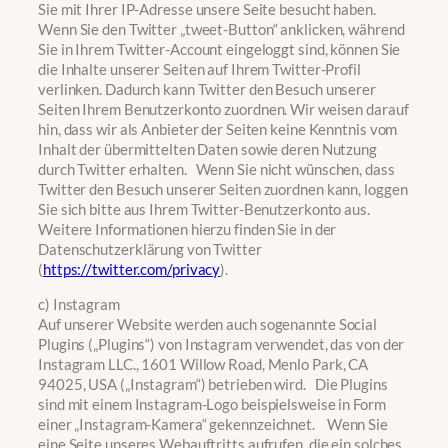
Sie mit Ihrer IP-Adresse unsere Seite besucht haben.
Wenn Sie den Twitter „tweet-Button“ anklicken, während
Sie in Ihrem Twitter-Account eingeloggt sind, können Sie
die Inhalte unserer Seiten auf Ihrem Twitter-Profil
verlinken. Dadurch kann Twitter den Besuch unserer
Seiten Ihrem Benutzerkonto zuordnen. Wir weisen darauf
hin, dass wir als Anbieter der Seiten keine Kenntnis vom
Inhalt der übermittelten Daten sowie deren Nutzung
durch Twitter erhalten. Wenn Sie nicht wünschen, dass
Twitter den Besuch unserer Seiten zuordnen kann, loggen
Sie sich bitte aus Ihrem Twitter-Benutzerkonto aus.
Weitere Informationen hierzu finden Sie in der
Datenschutzerklärung von Twitter
(
https://twitter.com/privacy
).
c) Instagram
Auf unserer Website werden auch sogenannte Social
Plugins („Plugins“) von Instagram verwendet, das von der
Instagram LLC., 1601 Willow Road, Menlo Park, CA
94025, USA („Instagram“) betrieben wird. Die Plugins
sind mit einem Instagram-Logo beispielsweise in Form
einer „Instagram-Kamera“ gekennzeichnet. Wenn Sie
eine Seite unseres Webauftritts aufrufen, die ein solches