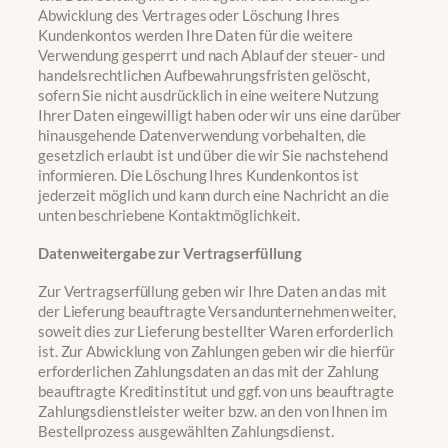
Abwicklung des Vertrages oder Löschung Ihres
Kundenkontos werden Ihre Daten für die weitere
Verwendung gesperrt und nach Ablauf der steuer- und
handelsrechtlichen Aufbewahrungsfristen gelöscht,
sofern Sie nicht ausdrücklich in eine weitere Nutzung
Ihrer Daten eingewilligt haben oder wir uns eine darüber
hinausgehende Datenverwendung vorbehalten, die
gesetzlich erlaubt ist und über die wir Sie nachstehend
informieren. Die Löschung Ihres Kundenkontos ist
jederzeit möglich und kann durch eine Nachricht an die
unten beschriebene Kontaktmöglichkeit.
Datenweitergabe zur Vertragserfüllung
Zur Vertragserfüllung geben wir Ihre Daten an das mit
der Lieferung beauftragte Versandunternehmen weiter,
soweit dies zur Lieferung bestellter Waren erforderlich
ist. Zur Abwicklung von Zahlungen geben wir die hierfür
erforderlichen Zahlungsdaten an das mit der Zahlung
beauftragte Kreditinstitut und ggf. von uns beauftragte
Zahlungsdienstleister weiter bzw. an den von Ihnen im
Bestellprozess ausgewählten Zahlungsdienst.