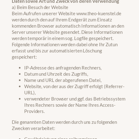
Daten sowie Art und Zweck von deren Verwendung
a) Beim Besuch der Website
Beim Aufrufen unserer Website www.theo-kuenstel.de
werden durch den auf Ihrem Endgerät zum Einsatz
kommenden Browser automatisch Informationen an den
Server unserer Website gesendet. Diese Informationen
werden temporär in einem sog. Logfile gespeichert.
Folgende Informationen werden dabei ohne Ihr Zutun
erfasst und bis zur automatisierten Löschung
gespeichert:
IP-Adresse des anfragenden Rechners,
Datum und Uhrzeit des Zugriffs,
Name und URL der abgerufenen Datei,
Website, von der aus der Zugriff erfolgt (Referrer-
URL),
verwendeter Browser und ggf. das Betriebssystem
Ihres Rechners sowie der Name Ihres Access-
Providers.
Die genannten Daten werden durch uns zu folgenden
Zwecken verarbeitet:
Gewährleistung eines reibungslosen