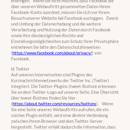
erbringen. Wenn Sie nicht möchten, dass Facebook die
über unseren Webauftritt gesammelten Daten Ihrem
Facebook-Konto zuordnet, müssen Sie sich vor Ihrem
Besuch unserer Website bei Facebook ausloggen. Zweck
und Umfang der Datenerhebung und die weitere
Verarbeitung und Nutzung der Daten durch Facebook
sowie Ihre diesbezüglichen Rechte und
Einstellungsmöglichkeiten zum Schutz Ihrer Privatsphäre
entnehmen Sie bitte den Datenschutzhinweisen
(
https://www.facebook.com/about/privacy/
) von
Facebook.
b) Twitter
Auf unseren Internetseiten sind Plugins des
Kurznachrichtennetzwerks der Twitter Inc. (Twitter)
integriert. Die Twitter-Plugins (tweet-Button) erkennen
Sie an dem Twitter-Logo auf unserer Seite. Eine Übersicht
über tweet-Buttons finden Sie hier
(
https://about.twitter.com/resources/buttons
). Wenn
Sie eine Seite unseres Webauftritts aufrufen, die ein
solches Plugin enthält, wird eine direkte Verbindung
zwischen Ihrem Browser und dem Twitter-Server
hergestellt. Twitter erhält dadurch die Information, dass