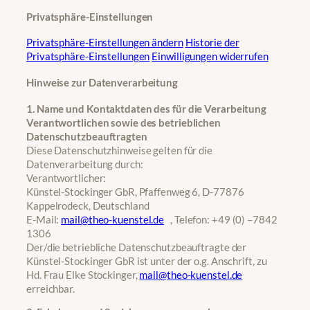
Privatsphäre-Einstellungen
Privatsphäre-Einstellungen ändern
Historie der
Privatsphäre-Einstellungen
Einwilligungen widerrufen
Hinweise zur Datenverarbeitung
1. Name und Kontaktdaten des für die Verarbeitung
Verantwortlichen sowie des betrieblichen
Datenschutzbeauftragten
Diese Datenschutzhinweise gelten für die
Datenverarbeitung durch:
Verantwortlicher:
Künstel-Stockinger GbR, Pfaffenweg 6, D-77876
Kappelrodeck, Deutschland
E-Mail:
mail@theo-kuenstel.de
, Telefon: +49 (0) –7842
1306
Der/die betriebliche Datenschutzbeauftragte der
Künstel-Stockinger GbR ist unter der o.g. Anschrift, zu
Hd. Frau Elke Stockinger,
mail@theo-kuenstel.de
erreichbar.