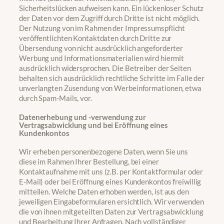
Sicherheitslücken aufweisen kann. Ein lückenloser Schutz
der Daten vor dem Zugriff durch Dritte ist nicht möglich.
Der Nutzung von im Rahmen der Impressumspflicht
veröffentlichten Kontaktdaten durch Dritte zur
Übersendung von nicht ausdrücklich angeforderter
Werbung und Informationsmaterialien wird hiermit
ausdrücklich widersprochen. Die Betreiber der Seiten
behalten sich ausdrücklich rechtliche Schritte im Falle der
unverlangten Zusendung von Werbeinformationen, etwa
durch Spam-Mails, vor.
Datenerhebung und -verwendung zur
Vertragsabwicklung und bei Eröffnung eines
Kundenkontos
Wir erheben personenbezogene Daten, wenn Sie uns
diese im Rahmen Ihrer Bestellung, bei einer
Kontaktaufnahme mit uns (z.B. per Kontaktformular oder
E-Mail) oder bei Eröffnung eines Kundenkontos freiwillig
mitteilen. Welche Daten erhoben werden, ist aus den
jeweiligen Eingabeformularen ersichtlich. Wir verwenden
die von ihnen mitgeteilten Daten zur Vertragsabwicklung
und Bearbeitung Ihrer Anfragen. Nach vollständiger