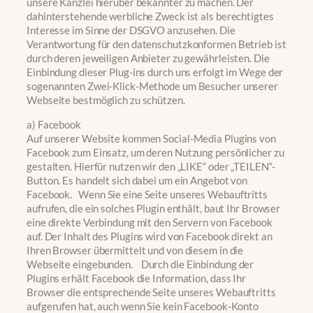
unsere Kanzlei hierüber bekannter zu machen. Der
dahinterstehende werbliche Zweck ist als berechtigtes
Interesse im Sinne der DSGVO anzusehen. Die
Verantwortung für den datenschutzkonformen Betrieb ist
durch deren jeweiligen Anbieter zu gewährleisten. Die
Einbindung dieser Plug-ins durch uns erfolgt im Wege der
sogenannten Zwei-Klick-Methode um Besucher unserer
Webseite bestmöglich zu schützen.
a) Facebook
Auf unserer Website kommen Social-Media Plugins von
Facebook zum Einsatz, um deren Nutzung persönlicher zu
gestalten. Hierfür nutzen wir den „LIKE“ oder „TEILEN“-
Button. Es handelt sich dabei um ein Angebot von
Facebook. Wenn Sie eine Seite unseres Webauftritts
aufrufen, die ein solches Plugin enthält, baut Ihr Browser
eine direkte Verbindung mit den Servern von Facebook
auf. Der Inhalt des Plugins wird von Facebook direkt an
Ihren Browser übermittelt und von diesem in die
Webseite eingebunden. Durch die Einbindung der
Plugins erhält Facebook die Information, dass Ihr
Browser die entsprechende Seite unseres Webauftritts
aufgerufen hat, auch wenn Sie kein Facebook-Konto