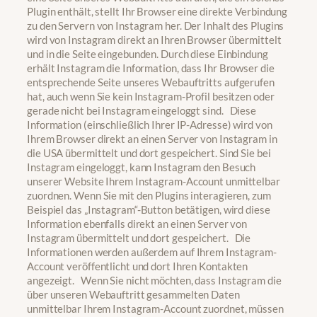
Plugin enthält, stellt Ihr Browser eine direkte Verbindung
zu den Servern von Instagram her. Der Inhalt des Plugins
wird von Instagram direkt an Ihren Browser übermittelt
und in die Seite eingebunden. Durch diese Einbindung
erhält Instagram die Information, dass Ihr Browser die
entsprechende Seite unseres Webauftritts aufgerufen
hat, auch wenn Sie kein Instagram-Profil besitzen oder
gerade nicht bei Instagram eingeloggt sind. Diese
Information (einschließlich Ihrer IP-Adresse) wird von
Ihrem Browser direkt an einen Server von Instagram in
die USA übermittelt und dort gespeichert. Sind Sie bei
Instagram eingeloggt, kann Instagram den Besuch
unserer Website Ihrem Instagram-Account unmittelbar
zuordnen. Wenn Sie mit den Plugins interagieren, zum
Beispiel das „Instagram“-Button betätigen, wird diese
Information ebenfalls direkt an einen Server von
Instagram übermittelt und dort gespeichert. Die
Informationen werden außerdem auf Ihrem Instagram-
Account veröffentlicht und dort Ihren Kontakten
angezeigt. Wenn Sie nicht möchten, dass Instagram die
über unseren Webauftritt gesammelten Daten
unmittelbar Ihrem Instagram-Account zuordnet, müssen