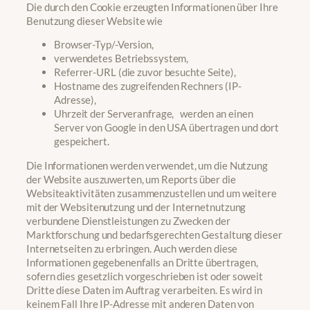
Die durch den Cookie erzeugten Informationen über Ihre
Benutzung dieser Website wie
Browser-Typ/-Version,
verwendetes Betriebssystem,
Referrer-URL (die zuvor besuchte Seite),
Hostname des zugreifenden Rechners (IP-
Adresse),
Uhrzeit der Serveranfrage, werden an einen
Server von Google in den USA übertragen und dort
gespeichert.
Die Informationen werden verwendet, um die Nutzung
der Website auszuwerten, um Reports über die
Websiteaktivitäten zusammenzustellen und um weitere
mit der Websitenutzung und der Internetnutzung
verbundene Dienstleistungen zu Zwecken der
Marktforschung und bedarfsgerechten Gestaltung dieser
Internetseiten zu erbringen. Auch werden diese
Informationen gegebenenfalls an Dritte übertragen,
sofern dies gesetzlich vorgeschrieben ist oder soweit
Dritte diese Daten im Auftrag verarbeiten. Es wird in
keinem Fall Ihre IP-Adresse mit anderen Daten von