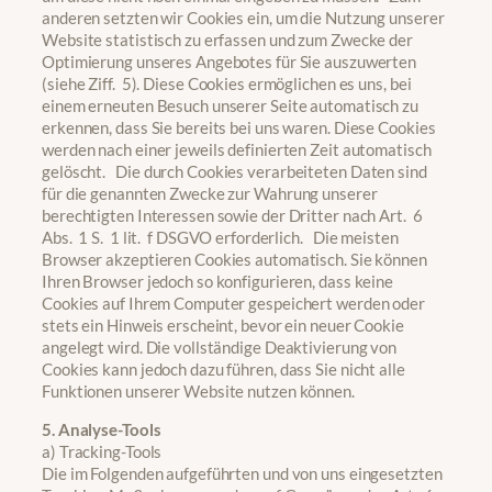
anderen setzten wir Cookies ein, um die Nutzung unserer
Website statistisch zu erfassen und zum Zwecke der
Optimierung unseres Angebotes für Sie auszuwerten
(siehe Ziff. 5). Diese Cookies ermöglichen es uns, bei
einem erneuten Besuch unserer Seite automatisch zu
erkennen, dass Sie bereits bei uns waren. Diese Cookies
werden nach einer jeweils definierten Zeit automatisch
gelöscht. Die durch Cookies verarbeiteten Daten sind
für die genannten Zwecke zur Wahrung unserer
berechtigten Interessen sowie der Dritter nach Art. 6
Abs. 1 S. 1 lit. f DSGVO erforderlich. Die meisten
Browser akzeptieren Cookies automatisch. Sie können
Ihren Browser jedoch so konfigurieren, dass keine
Cookies auf Ihrem Computer gespeichert werden oder
stets ein Hinweis erscheint, bevor ein neuer Cookie
angelegt wird. Die vollständige Deaktivierung von
Cookies kann jedoch dazu führen, dass Sie nicht alle
Funktionen unserer Website nutzen können.
5. Analyse-Tools
a) Tracking-Tools
Die im Folgenden aufgeführten und von uns eingesetzten