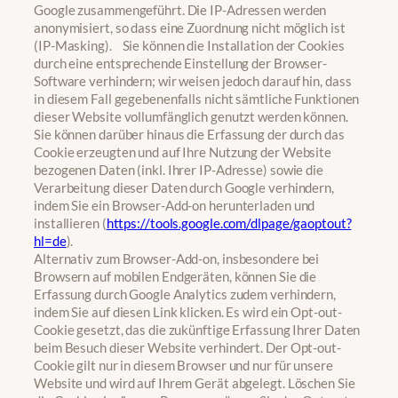
Google zusammengeführt. Die IP-Adressen werden
anonymisiert, so dass eine Zuordnung nicht möglich ist
(IP-Masking). Sie können die Installation der Cookies
durch eine entsprechende Einstellung der Browser-
Software verhindern; wir weisen jedoch darauf hin, dass
in diesem Fall gegebenenfalls nicht sämtliche Funktionen
dieser Website vollumfänglich genutzt werden können.
Sie können darüber hinaus die Erfassung der durch das
Cookie erzeugten und auf Ihre Nutzung der Website
bezogenen Daten (inkl. Ihrer IP-Adresse) sowie die
Verarbeitung dieser Daten durch Google verhindern,
indem Sie ein Browser-Add-on herunterladen und
installieren (
https://tools.google.com/dlpage/gaoptout?
hl=de
).
Alternativ zum Browser-Add-on, insbesondere bei
Browsern auf mobilen Endgeräten, können Sie die
Erfassung durch Google Analytics zudem verhindern,
indem Sie auf diesen Link klicken. Es wird ein Opt-out-
Cookie gesetzt, das die zukünftige Erfassung Ihrer Daten
beim Besuch dieser Website verhindert. Der Opt-out-
Cookie gilt nur in diesem Browser und nur für unsere
Website und wird auf Ihrem Gerät abgelegt. Löschen Sie