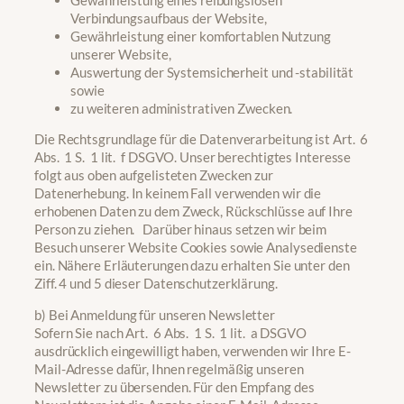
Verbindungsaufbaus der Website,
Gewährleistung einer komfortablen Nutzung
unserer Website,
Auswertung der Systemsicherheit und -stabilität
sowie
zu weiteren administrativen Zwecken.
Die Rechtsgrundlage für die Datenverarbeitung ist Art. 6
Abs. 1 S. 1 lit. f DSGVO. Unser berechtigtes Interesse
folgt aus oben aufgelisteten Zwecken zur
Datenerhebung. In keinem Fall verwenden wir die
erhobenen Daten zu dem Zweck, Rückschlüsse auf Ihre
Person zu ziehen. Darüber hinaus setzen wir beim
Besuch unserer Website Cookies sowie Analysedienste
ein. Nähere Erläuterungen dazu erhalten Sie unter den
Ziff. 4 und 5 dieser Datenschutzerklärung.
b) Bei Anmeldung für unseren Newsletter
Sofern Sie nach Art. 6 Abs. 1 S. 1 lit. a DSGVO
ausdrücklich eingewilligt haben, verwenden wir Ihre E-
Mail-Adresse dafür, Ihnen regelmäßig unseren
Newsletter zu übersenden. Für den Empfang des