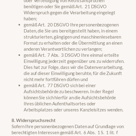
oder Verteidigung von Rechtsansprüchen
benötigen oder Sie gemäß Art. 21 DSGVO
Widerspruch gegen die Verarbeitung eingelegt
haben;
gemäß Art. 20 DSGVO Ihre personenbezogenen
Daten, die Sie uns bereitgestellt haben, in einem
strukturierten, gängigen und maschinenlesebaren
Format zu erhalten oder die Übermittlung an einen
anderen Verantwortlichen zu verlangen;
gemäß Art. 7 Abs. 3 DSGVO Ihre einmal erteilte
Einwilligung jederzeit gegenüber uns zu widerrufen.
Dies hat zur Folge, dass wir die Datenverarbeitung,
die auf dieser Einwilligung beruhte, für die Zukunft
nicht mehr fortführen dürfen und
gemäß Art. 77 DSGVO sich bei einer
Aufsichtsbehörde zu beschweren. In der Regel
können Sie sich hierfür an die Aufsichtsbehörde
Ihres üblichen Aufenthaltsortes oder
Arbeitsplatzes oder unseres Kanzleisitzes wenden.
8. Widerspruchsrecht
Sofern Ihre personenbezogenen Daten auf Grundlage von
berechtigten Interessen gemäß Art. 6 Abs. 1 S. 1 lit. f