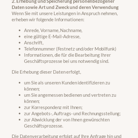
2. Erhebung und Speicherung personenbezogener
Daten sowie Art und Zweck und deren Verwendung
Wenn Sie mit unsere Leistungen in Anspruch nehmen,
erheben wir folgende Informationen:
Anrede, Vorname, Nachname,
eine gültige E-Mail-Adresse,
Anschrift,
Telefonnummer (Festnetz und/oder Mobilfunk)
Informationen, die für die Bearbeitung Ihrer
Geschäftsprozesse bei uns notwendig sind.
Die Erhebung dieser Daten erfolgt,
um Sie als unseren Kunden identifizieren zu
können;
um Sie angemessen bedienen und vertreten zu
können;
zur Korrespondenz mit Ihnen;
zur Angebots-, Auftrags- und Rechnungsstellung;
zur Abwicklung der von Ihnen gewünschten
Geschäftsprozesse.
Die Datenverarbeitung erfolgt auf Ihre Anfrage hin und