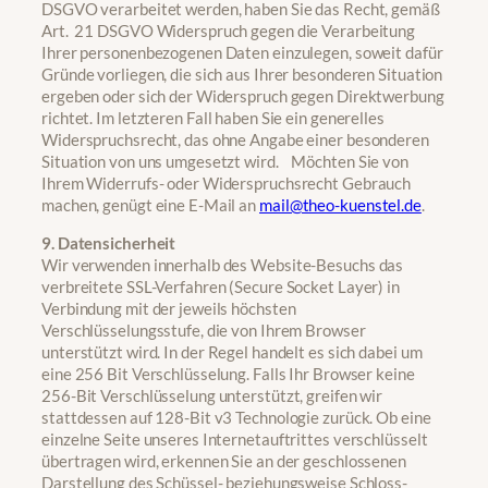
DSGVO verarbeitet werden, haben Sie das Recht, gemäß
Art. 21 DSGVO Widerspruch gegen die Verarbeitung
Ihrer personenbezogenen Daten einzulegen, soweit dafür
Gründe vorliegen, die sich aus Ihrer besonderen Situation
ergeben oder sich der Widerspruch gegen Direktwerbung
richtet. Im letzteren Fall haben Sie ein generelles
Widerspruchsrecht, das ohne Angabe einer besonderen
Situation von uns umgesetzt wird. Möchten Sie von
Ihrem Widerrufs- oder Widerspruchsrecht Gebrauch
machen, genügt eine E-Mail an
mail@theo-kuenstel.de
.
9. Datensicherheit
Wir verwenden innerhalb des Website-Besuchs das
verbreitete SSL-Verfahren (Secure Socket Layer) in
Verbindung mit der jeweils höchsten
Verschlüsselungsstufe, die von Ihrem Browser
unterstützt wird. In der Regel handelt es sich dabei um
eine 256 Bit Verschlüsselung. Falls Ihr Browser keine
256-Bit Verschlüsselung unterstützt, greifen wir
stattdessen auf 128-Bit v3 Technologie zurück. Ob eine
einzelne Seite unseres Internetauftrittes verschlüsselt
übertragen wird, erkennen Sie an der geschlossenen
Darstellung des Schüssel- beziehungsweise Schloss-