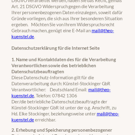
DSGVO verarbeitet werden, haben Sie das Recht, gemäß
Art. 21 DSGVO Widerspruch gegen die Verarbeitung
Ihrer personenbezogenen Daten einzulegen, soweit dafür
Gründe vorliegen, die sich aus Ihrer besonderen Situation
ergeben. Möchten Sie von Ihrem Widerspruchsrecht
Gebrauch machen, genügt eine E-Mail an
mail@theo-
kuenstel.de
.
Datenschutzerklärung für die Internet Seite
1. Name und Kontaktdaten des für die Verarbeitung
Verantwortlichen sowie des betrieblichen
Datenschutzbeauftragten
Diese Datenschutz-Information gilt für die
Datenverarbeitung durch: Künstel-Stockinger GbR
Verantwortlicher: Deutschland Email:
mail@theo-
kuenstel.de
, Telefon: 07842 1306
Der/die betriebliche Datenschutzbeauftragte der
Künstel-Stockinger GbR ist unter der o.g. Anschrift, zu
Hd. Elke Stockinger, beziehungsweise unter
mail@theo-
kuenstel.de
erreichbar.
2. Erhebung und Speicherung personenbezogener