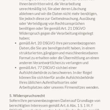
Ihnen bestritten wird, die Verarbeitung
unrechtmäßig ist, Sie aber deren Löschung
ablehnen und wir die Daten nicht mehr benötigen,
Sie jedoch diese zur Geltendmachung, Ausübung
oder Verteidigung von Rechtsansprüchen
benötigen oder Sie gemäß Art. 21 DSGVO
Widerspruch gegen die Verarbeitung eingelegt
haben;
gemäß Art. 20 DSGVO Ihre personenbezogenen
Daten, die Sie uns bereitgestellt haben, in einem
strukturierten, gängigen und maschinenlesebaren
Format zu erhalten oder die Übermittlung an einen
anderen Verantwortlichen zu verlangen und
gemäß Art. 77 DSGVO sich bei einer
Aufsichtsbehörde zu beschweren. In der Regel
können Sie sich hierfür an die Aufsichtsbehörde
Ihres üblichen Aufenthaltsortes oder
Arbeitsplatzes oder unseres Firmensitzes wenden.
5. Widerspruchsrecht
Sofern Ihre personenbezogenen Daten auf Grundlage von
berechtigten Interessen gemäß Art. 6 Abs. 1 S. 1 lit. f