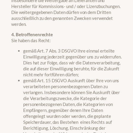
insbesondere die Weitergabe an Lieferanten und
Hersteller für Kommissions- und / oder Lizenzbuchungen.
Die weitergegebenen Daten dürfen von dem Dritten
ausschließlich zu den genannten Zwecken verwendet
werden.
4. Betroffenenrechte
Sie haben das Recht:
gemäß Art. 7 Abs. 3 DSGVO Ihre einmal erteilte
Einwilligung jederzeit gegenüber uns zu widerrufen.
Dies hat zur Folge, dass wir die Datenverarbeitung,
die auf dieser Einwilligung beruhte, für die Zukunft
nicht mehr fortführen dürfen;
gemäß Art. 15 DSGVO Auskunft über Ihre von uns
verarbeiteten personenbezogenen Daten zu
verlangen. Insbesondere können Sie Auskunft über
die Verarbeitungszwecke, die Kategorie der
personenbezogenen Daten, die Kategorien von
Empfängern, gegenüber denen Ihre Daten
offengelegt wurden oder werden, die geplante
Speicherdauer, das Bestehen eines Rechts auf
Berichtigung, Löschung, Einschränkung der