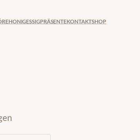
ÖRE
HONIG
ESSIG
PRÄSENTE
KONTAKT
SHOP
gen