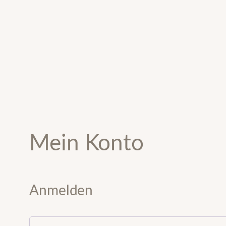
Zum
Inhalt
springen
Mein Konto
Anmelden