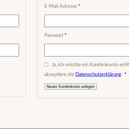
Erforderlich
E-Mail-Adresse
*
Erforderlich
Passwort
*
Ja, ich möchte ein Kundenkonto erö
akzeptiere die
Datenschutzerklärung
.
*
Neues Kundenkonto anlegen