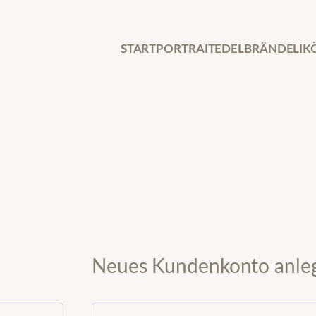
START
PORTRAIT
EDELBRÄNDE
LIK
Neues Kundenkonto anle