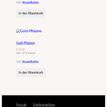
zzgl.
Versandkosten
In den Warenkorb
Gold-Pflaume
€
19,00
inkl. 19 % MwSt.
zzgl.
Versandkosten
In den Warenkorb
Portrait
Edelbrände
Shop