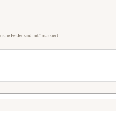
liche Felder sind mit
*
markiert