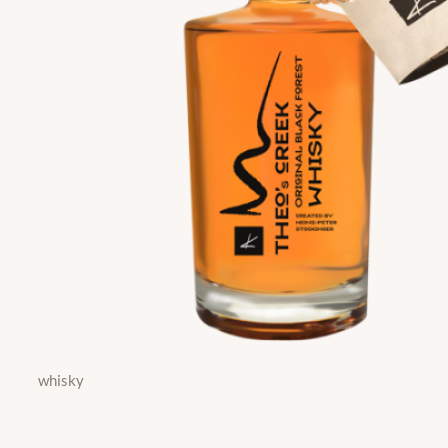
whisky