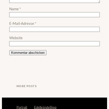
Name
*
E-Mail-Adresse
*
Website
MORE POSTS
Portrait
Edelbrände
Shop