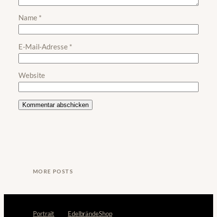
Name
*
E-Mail-Adresse
*
Website
MORE POSTS
Portrait
Edelbrände
Shop