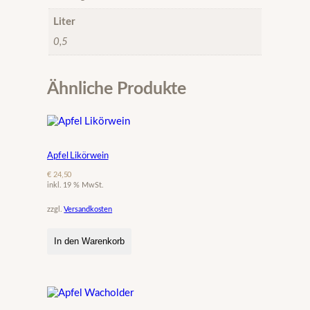
Liter
0,5
Ähnliche Produkte
Apfel Likörwein
€
24,50
inkl. 19 % MwSt.
zzgl.
Versandkosten
In den Warenkorb