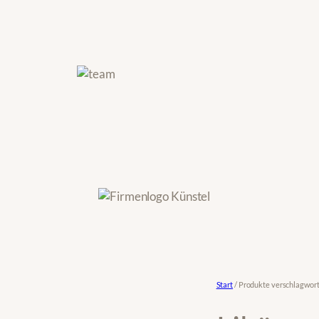
Zum
Inhalt
springen
Start
/ Produkte verschlagworte