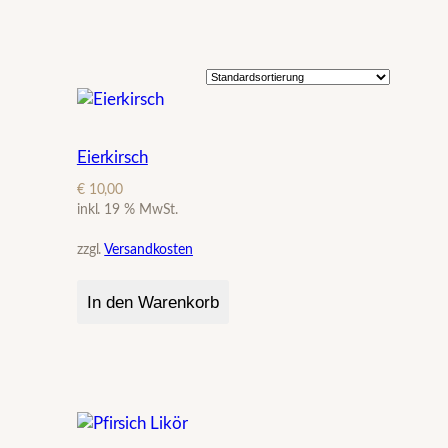
Eierkirsch
€
10,00
inkl. 19 % MwSt.
zzgl.
Versandkosten
In den Warenkorb