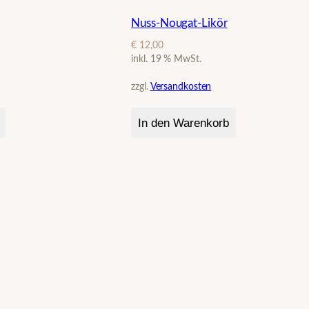
Nuss-Nougat-Likör
€
12,00
inkl. 19 % MwSt.
zzgl.
Versandkosten
In den Warenkorb