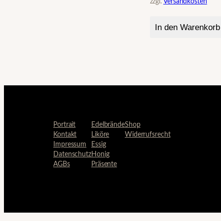
zzgl.
Versandkosten
In den Warenkorb
Portrait
Edelbrände
Shop
Kontakt
Liköre
Widerrufsrecht
Impressum
Essig
Datenschutz
Honig
AGBs
Präsente