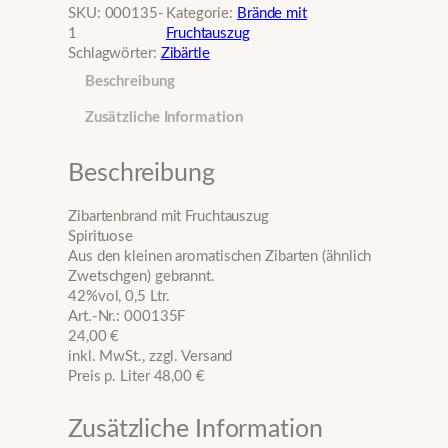
SKU:
000135-
Kategorie:
Brände mit
1
Fruchtauszug
Schlagwörter:
Zibärtle
Beschreibung
Zusätzliche Information
Beschreibung
Zibartenbrand mit Fruchtauszug
Spirituose
Aus den kleinen aromatischen Zibarten (ähnlich
Zwetschgen) gebrannt.
42%vol, 0,5 Ltr.
Art.-Nr.: 000135F
24,00 €
inkl. MwSt., zzgl. Versand
Preis p. Liter 48,00 €
Zusätzliche Information