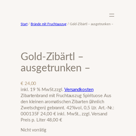
Zum
Inhalt
springen
Start
/
Brände mit Fruchtauszug
/ Gold-Zibärtl – ausgetrunken –
Gold-Zibärtl –
ausgetrunken –
€
24,00
inkl. 19 % MwSt.
zzgl.
Versandkosten
Zibartenbrand mit Fruchtauszug Spirituose Aus
den kleinen aromatischen Zibarten (ähnlich
Zwetschgen) gebrannt. 42%vol, 0,5 Ltr. Art.-Nr.:
000135F 24,00 € inkl. MwSt., zzgl. Versand
Preis p. Liter 48,00 €
Nicht vorrätig