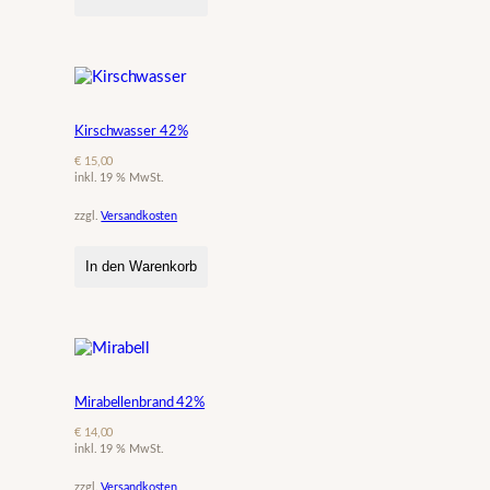
Kirschwasser 42%
€
15,00
inkl. 19 % MwSt.
zzgl.
Versandkosten
In den Warenkorb
Mirabellenbrand 42%
€
14,00
inkl. 19 % MwSt.
zzgl.
Versandkosten