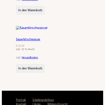
In den Warenkorb
Sauerkirschwasser
€
25,00
inkl. 19 % MwSt.
zzgl.
Versandkosten
In den Warenkorb
Portrait
Edelbrände
Shop
Kontakt
Liköre
Widerrufsrecht