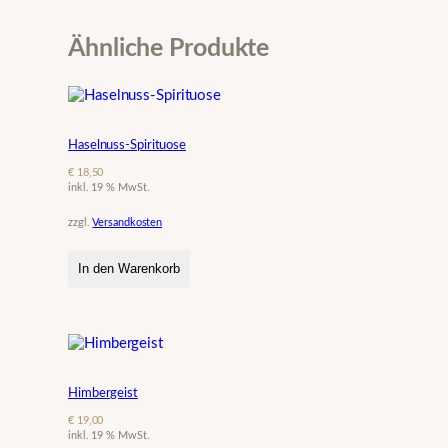
Ähnliche Produkte
Haselnuss-Spirituose
€
18,50
inkl. 19 % MwSt.
zzgl.
Versandkosten
In den Warenkorb
Himbergeist
€
19,00
inkl. 19 % MwSt.