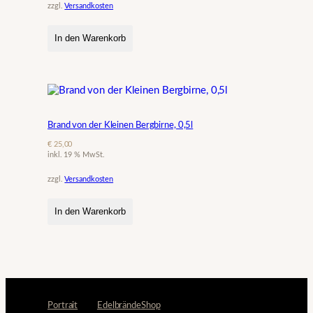
zzgl.
Versandkosten
In den Warenkorb
Brand von der Kleinen Bergbirne, 0,5l
€
25,00
inkl. 19 % MwSt.
zzgl.
Versandkosten
In den Warenkorb
Portrait
Edelbrände
Shop