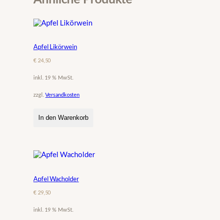
Apfel Likörwein
€
24,50
inkl. 19 % MwSt.
zzgl.
Versandkosten
In den Warenkorb
Apfel Wacholder
€
29,50
inkl. 19 % MwSt.