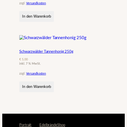
zzgl.
Versandkosten
In den Warenkorb
Schwarzwälder Tannenhonig 250g
€
5,00
inkl. 7 % MwSt.
zzgl.
Versandkosten
In den Warenkorb
Portrait
Edelbrände
Shop