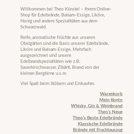
Willkommen bei Theo Künstel – Ihrem Online-
Shop für Edelbrände, Balsam-Essige, Liköre,
Honig und andere Spezialitäten aus dem
Schwarzwald.
Reife, aromatische Früchte aus unseren
Obstgärten sind die Basis unserer Edelbrände,
Liköre und Balsam-Essige. Mehrfach
ausgezeichnet sind unsere
Edelbrandspezialitäten wie z.B.
Sauerkirschwasser, Zibärtl, Brand von der
kleinen Bergbirne u.v.m
Viel Spaß beim Stöbern und Einkaufen.
Warenkorb
Mein Konto
Whisky, Gin & Weinbrand
Theo’s Neue
Theo’s Beste Edelbrände
Klassische Edelbrände
Brände mit Fruchtauszug