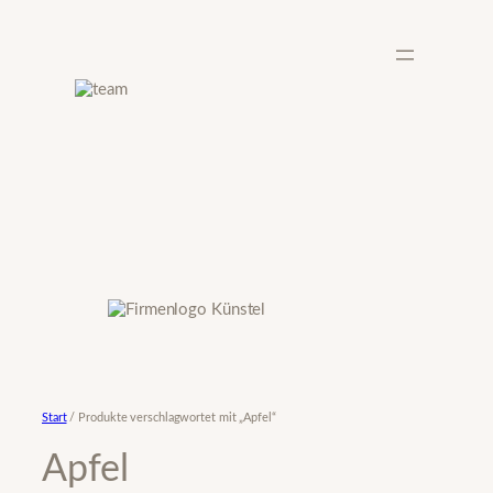
Zum
Inhalt
springen
Start
/ Produkte verschlagwortet mit „Apfel“
Apfel