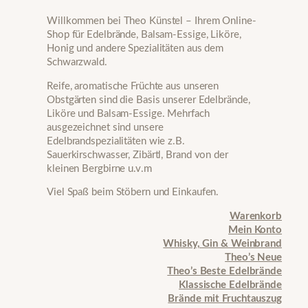
Willkommen bei Theo Künstel – Ihrem Online-
Shop für Edelbrände, Balsam-Essige, Liköre,
Honig und andere Spezialitäten aus dem
Schwarzwald.
Reife, aromatische Früchte aus unseren
Obstgärten sind die Basis unserer Edelbrände,
Liköre und Balsam-Essige. Mehrfach
ausgezeichnet sind unsere
Edelbrandspezialitäten wie z.B.
Sauerkirschwasser, Zibärtl, Brand von der
kleinen Bergbirne u.v.m
Viel Spaß beim Stöbern und Einkaufen.
Warenkorb
Mein Konto
Whisky, Gin & Weinbrand
Theo’s Neue
Theo’s Beste Edelbrände
Klassische Edelbrände
Brände mit Fruchtauszug