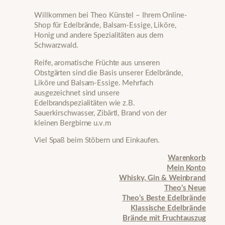
Willkommen bei Theo Künstel – Ihrem Online-
Shop für Edelbrände, Balsam-Essige, Liköre,
Honig und andere Spezialitäten aus dem
Schwarzwald.
Reife, aromatische Früchte aus unseren
Obstgärten sind die Basis unserer Edelbrände,
Liköre und Balsam-Essige. Mehrfach
ausgezeichnet sind unsere
Edelbrandspezialitäten wie z.B.
Sauerkirschwasser, Zibärtl, Brand von der
kleinen Bergbirne u.v.m
Viel Spaß beim Stöbern und Einkaufen.
Warenkorb
Mein Konto
Whisky, Gin & Weinbrand
Theo’s Neue
Theo’s Beste Edelbrände
Klassische Edelbrände
Brände mit Fruchtauszug