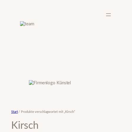
Zum
Inhalt
springen
Start
/ Produkte verschlagwortet mit „Kirsch“
Kirsch