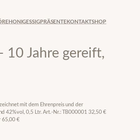
ÖRE
HONIG
ESSIG
PRÄSENTE
KONTAKT
SHOP
 10 Jahre gereift,
ezeichnet mit dem Ehrenpreis und der
d 42%vol, 0,5 Ltr. Art.-Nr.: TB000001 32,50 €
er 65,00 €