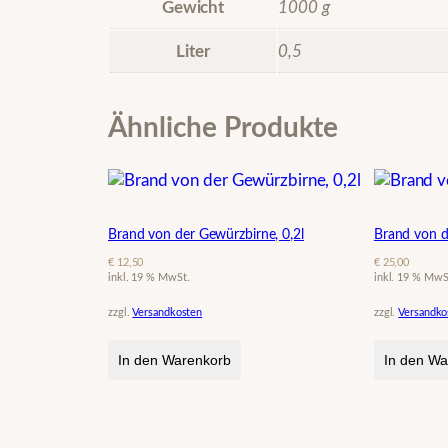
Gewicht
1000 g
Liter
0,5
Ähnliche Produkte
Brand von der Gewürzbirne, 0,2l
Brand von d
€
12,50
€
25,00
inkl. 19 % MwSt.
inkl. 19 % MwS
zzgl.
Versandkosten
zzgl.
Versandko
In den Warenkorb
In den Wa